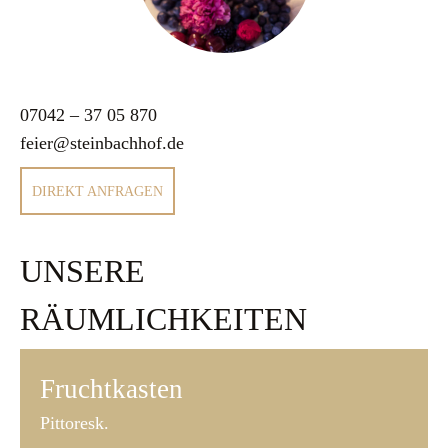
07042 – 37 05 870
feier@steinbachhof.de
DIREKT ANFRAGEN
UNSERE
RÄUMLICHKEITEN
Fruchtkasten
Pittoresk.