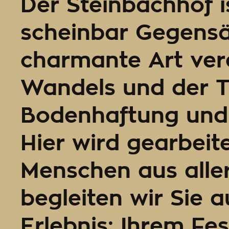
Der Steinbachhof is
scheinbar Gegensä
charmante Art vere
Wandels und der Tr
Bodenhaftung und 
Hier wird gearbeit
Menschen aus aller
begleiten wir Sie 
Erlebnis: Ihrem Fe