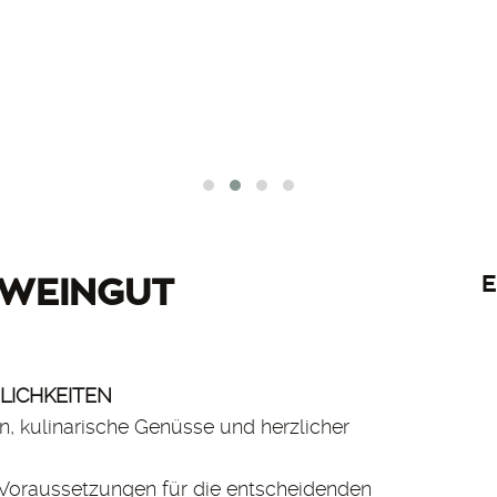
E
 WEINGUT
LICHKEITEN
n, kulinarische Genüsse und herzlicher
e Voraussetzungen für die entscheidenden