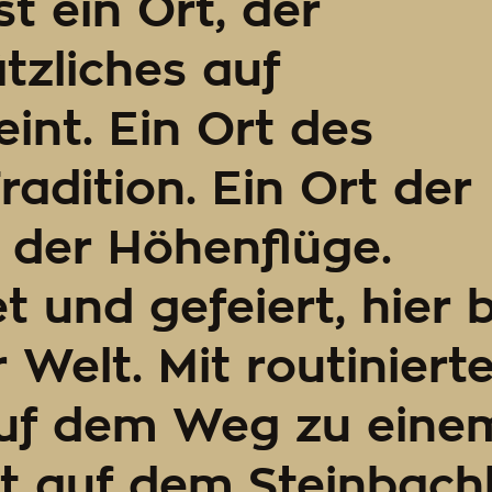
t ein Ort, der
tzliches auf
int. Ein Ort des
adition. Ein Ort der
der Höhenflüge.
et und gefeiert, hier
 Welt. Mit routiniert
auf dem Weg zu einem
st auf dem Steinbachh