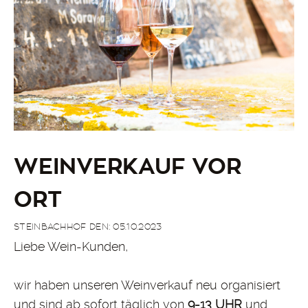
WEINVERKAUF VOR
ORT
STEINBACHHOF DEN: 05.10.2023
Liebe Wein-Kunden,
wir haben unseren Weinverkauf neu organisiert
und sind ab sofort täglich von
9-13 UHR
und