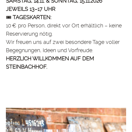
SAMSTAG, 14.11. & SONNTAG, 15.11.2026
JEWEILS 13–17 UHR
🎟️
TAGESKARTEN:
10 € pro Person, direkt vor Ort erhältlich – keine
Reservierung nötig.
Wir freuen uns auf zwei besondere Tage voller
Begegnungen, Ideen und Vorfreude.
HERZLICH WILLKOMMEN AUF DEM
STEINBACHHOF.