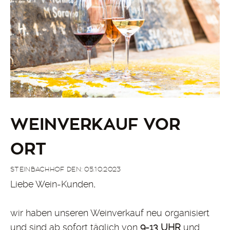
WEINVERKAUF VOR
ORT
STEINBACHHOF DEN: 05.10.2023
Liebe Wein-Kunden,
wir haben unseren Weinverkauf neu organisiert
und sind ab sofort täglich von
9-13 UHR
und