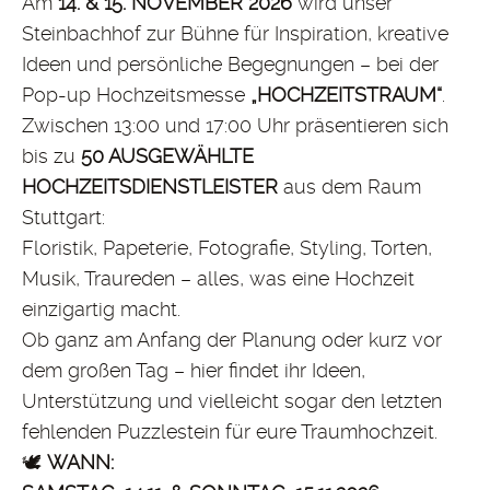
Am
14. & 15. NOVEMBER 2026
wird unser
Steinbachhof zur Bühne für Inspiration, kreative
Ideen und persönliche Begegnungen – bei der
Pop-up Hochzeitsmesse
„HOCHZEITSTRAUM“
.
Zwischen 13:00 und 17:00 Uhr präsentieren sich
bis zu
50 AUSGEWÄHLTE
HOCHZEITSDIENSTLEISTER
aus dem Raum
Stuttgart:
Floristik, Papeterie, Fotografie, Styling, Torten,
Musik, Traureden – alles, was eine Hochzeit
einzigartig macht.
Ob ganz am Anfang der Planung oder kurz vor
dem großen Tag – hier findet ihr Ideen,
Unterstützung und vielleicht sogar den letzten
fehlenden Puzzlestein für eure Traumhochzeit.
🕊️
WANN: