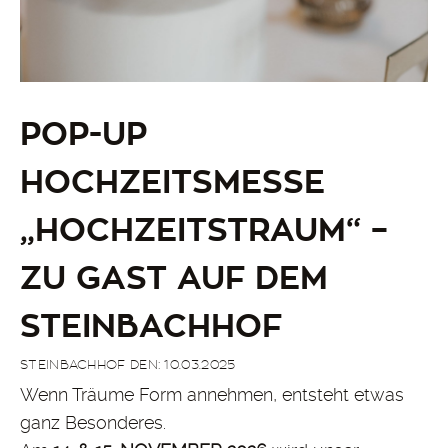
POP-UP
HOCHZEITSMESSE
„HOCHZEITSTRAUM“ –
ZU GAST AUF DEM
STEINBACHHOF
STEINBACHHOF DEN: 10.03.2025
Wenn Träume Form annehmen, entsteht etwas
ganz Besonderes.