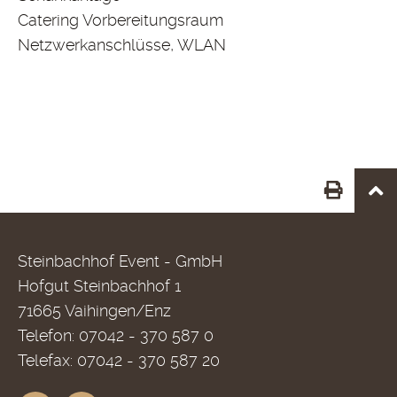
Catering Vorbereitungsraum
Netzwerkanschlüsse, WLAN
Steinbachhof Event - GmbH
Hofgut Steinbachhof 1
71665 Vaihingen/Enz
Telefon: 07042 - 370 587 0
Telefax: 07042 - 370 587 20