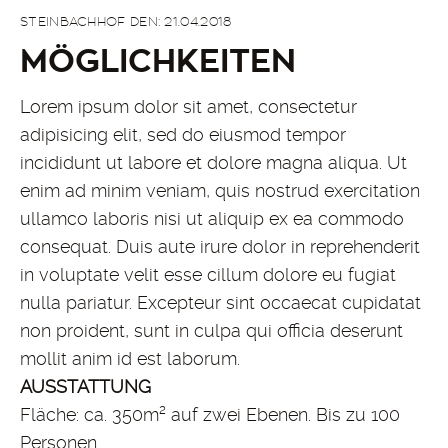
STEINBACHHOF DEN: 21.04.2018
MÖGLICHKEITEN
Lorem ipsum dolor sit amet, consectetur
adipisicing elit, sed do eiusmod tempor
incididunt ut labore et dolore magna aliqua. Ut
enim ad minim veniam, quis nostrud exercitation
ullamco laboris nisi ut aliquip ex ea commodo
consequat. Duis aute irure dolor in reprehenderit
in voluptate velit esse cillum dolore eu fugiat
nulla pariatur. Excepteur sint occaecat cupidatat
non proident, sunt in culpa qui officia deserunt
mollit anim id est laborum.
AUSSTATTUNG
Fläche: ca. 350m² auf zwei Ebenen. Bis zu 100
Personen