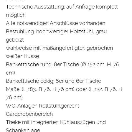
Technische Ausstattung: auf Anfrage komplett
möglich
Alle notwendigen Anschlüsse vorhanden
Bestuhlung: hochwertiger Holzstuhl, grau
gebeizt
wahlweise mit maßangefertigter, gebrochen
weißer Husse
Banketttische rund: 8er Tische (Ø 152 cm, H: 76
cm)
Banketttische eckig: 8er und 6er Tische
Maße: (L 183, B 76, H 76 cm) oder (L 122, B 76, H
76 cm)
WC-Anlagen Rollstuhlgerecht
Garderobenbereich
Theke mit integrierten Kühlauszügen und
Schankanlage