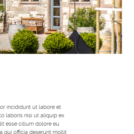
r incididunt ut labore et
laboris nisi ut aliquip ex
it esse cillum dolore eu
 qui officia deserunt mollit