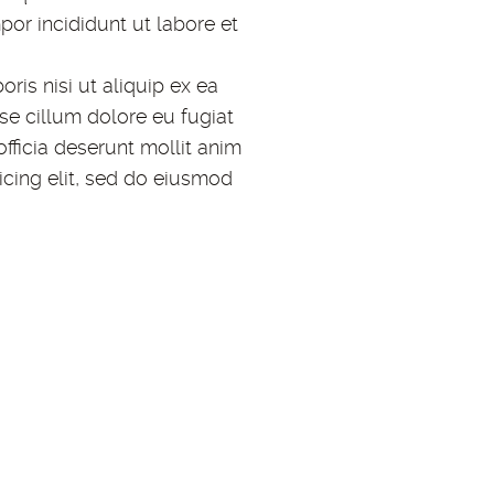
or incididunt ut labore et
is nisi ut aliquip ex ea
se cillum dolore eu fugiat
officia deserunt mollit anim
icing elit, sed do eiusmod