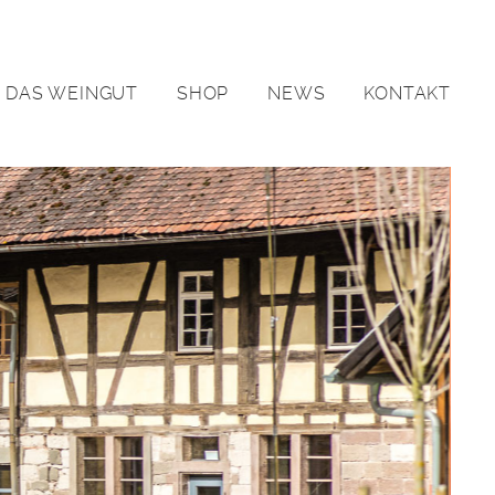
DAS WEINGUT
SHOP
NEWS
KONTAKT