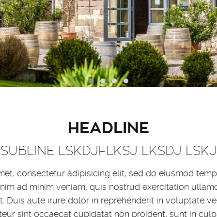
HEADLINE
SUBLINE LSKDJFLKSJ LKSDJ LSKJ
et, consectetur adipisicing elit, sed do eiusmod tempo
nim ad minim veniam, quis nostrud exercitation ullamco 
uis aute irure dolor in reprehenderit in voluptate vel
pteur sint occaecat cupidatat non proident, sunt in culpa