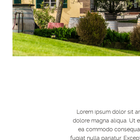
Lorem ipsum dolor sit am
dolore magna aliqua. Ut e
ea commodo consequat. D
fugiat nulla pariatur. Exce