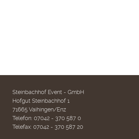
Steinbachhof Event - GmbH
Hofgut Steinbachhof 1
71665 Vaihingen/Enz
Telefon: 07042 - 370 587 0
Telefax: 07042 - 370 587 20