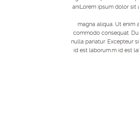
aniLorem ipsum dolor sit 
magna aliqua. Ut enim a
commodo consequat. Duis a
nulla pariatur. Excepteur s
id est laborum.m id est l