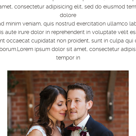
amet, consectetur adipisicing elit, sed do eiusmod temp
dolore
d minim veniam, quis nostrud exercitation ullamco labor
ute irure dolor in reprehenderit in voluptate velit es
int occaecat cupidatat non proident, sunt in culpa qui 
aborum.Lorem ipsum dolor sit amet, consectetur adipis
tempor in