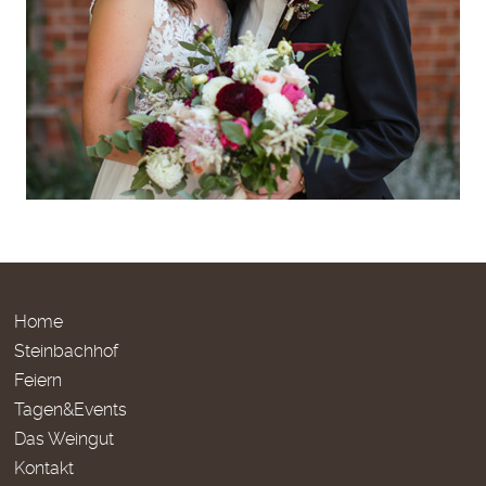
Home
Steinbachhof
Feiern
Tagen&Events
Das Weingut
Kontakt